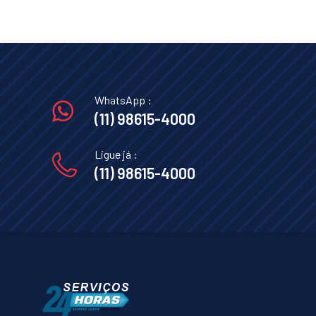
WhatsApp :
(11) 98615-4000
Ligue já :
(11) 98615-4000